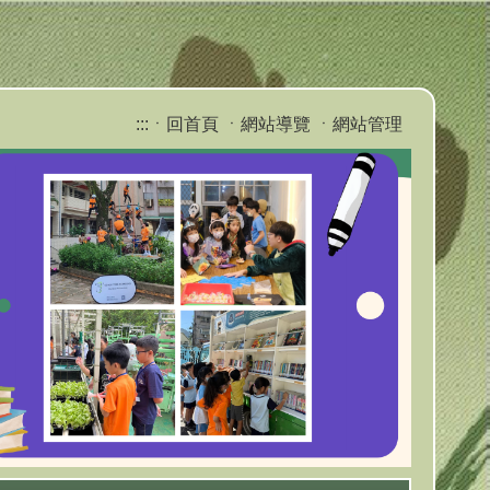
:::
ㆍ回首頁
ㆍ網站導覽
ㆍ網站管理