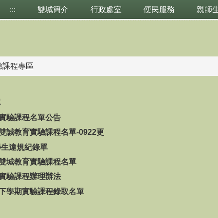
:::
雙城簡介
行政處室
便民服務
親師
驗課程專區
單
度實驗課程名單公告
度雙誠教育實驗課程名單-0922更
學生違規紀錄單
度雙城教育實驗課程名單
度實驗課程辦理辦法
度下學期實驗課程錄取名單