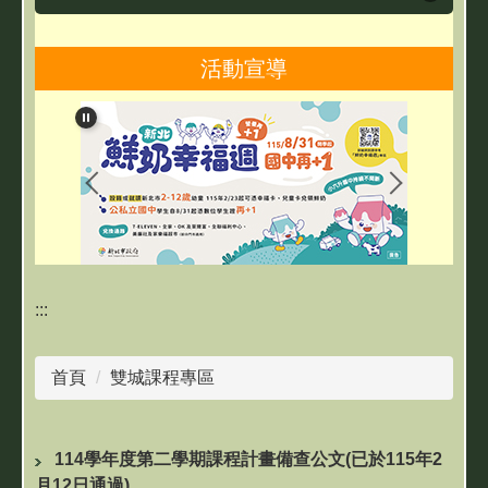
教師專區
活動宣導
研習資訊
退休教職員專區
雙城課程專區
資訊素養與安全
:::
資訊使用教學
首頁
雙城課程專區
114學年度第二學期課程計畫備查公文(已於115年2
月12日通過)