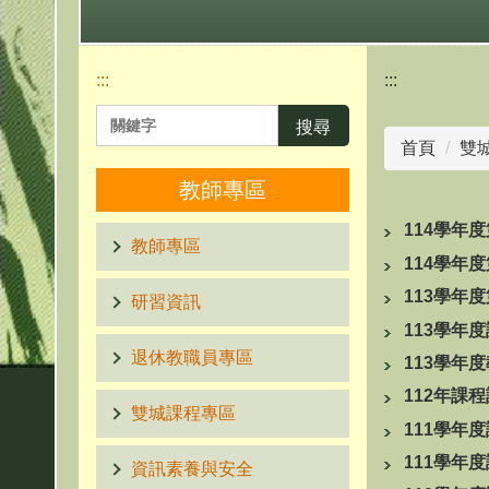
:::
:::
搜尋
首頁
雙
教師專區
114學年
教師專區
114學年
113學年
研習資訊
113學年
退休教職員專區
113學年
112年課
雙城課程專區
111學年
111學年
資訊素養與安全