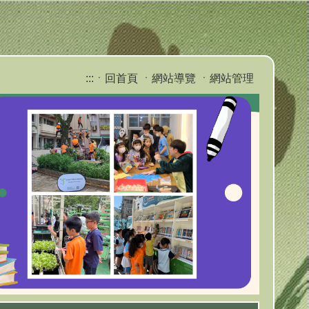
:::
ㆍ回首頁
ㆍ網站導覽
ㆍ網站管理