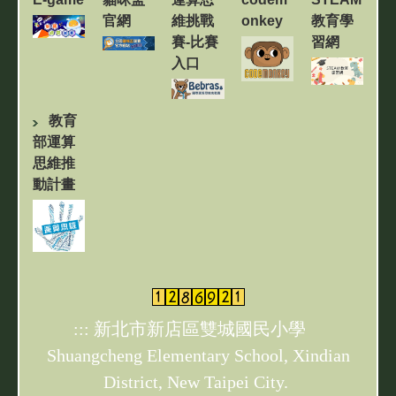
官網
維挑戰
onkey
教育學
賽-比賽
習網
入口
教育
部運算
思維推
動計畫
:::
新北市新店區雙城國民小學
Shuangcheng Elementary School, Xindian
District, New Taipei City.