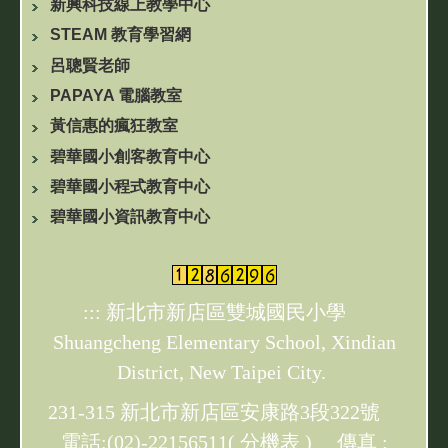
新興科技線上教學中心
STEAM 教育學習網
呂聰賢老師
PAPAYA 電腦教室
黃信惠的瘋狂教室
碧華國小創客教育中心
碧華國小程式教育中心
碧華國小資訊教育中心
:::
新北市新店區雙城國民小學
Shuangcheng Elementary School, Xindian
District, New Taipei City.
231-315 新北市新店區安康路3段322號
電話:(02)-22156511(
分機表
) 傳真 :