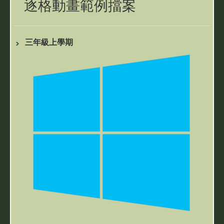
逐格動畫範例擋案
三年級上學期