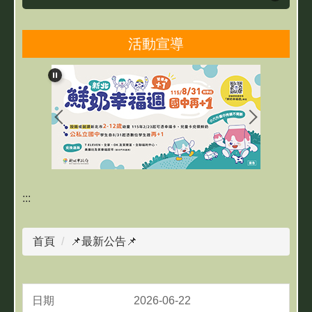
最新公告
活動宣導
雙城之光
親師生研習及活動
志願服務專區
本校招生及報名訊息
:::
首頁
📌最新公告📌
2026-06-22