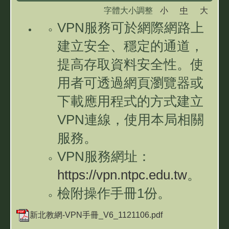
字體大小調整
小
中
大
雙城資訊專區
VPN服務可於網際網路上
學習扶助專區
建立安全、穩定的通道，
提高存取資料安全性。使
用者可透過網頁瀏覽器或
下載應用程式的方式建立
VPN連線，使用本局相關
服務。
VPN服務網址：
https://vpn.ntpc.edu.tw
。
檢附操作手冊1份。
新北教網-VPN手冊_V6_1121106.pdf