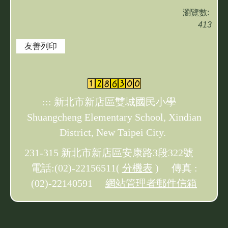
瀏覽數:
413
友善列印
:::
新北市新店區雙城國民小學
Shuangcheng Elementary School, Xindian
District, New Taipei City.
231-315 新北市新店區安康路3段322號
電話:(02)-22156511(
分機表
) 傳真 :
(02)-22140591
網站管理者郵件信箱