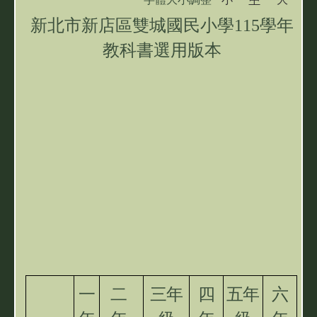
雙城資訊專區
新北市新店區雙城國民小學115
學年
教科書選用版本
學習扶助專區
一
二
三年
四
五年
六