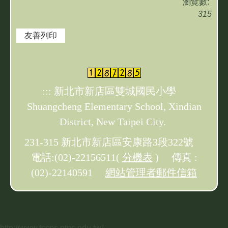
瀏覽數:
315
友善列印
:::
新北市新店區雙城國民小學
Shuangcheng Elementary School, Xindian
District, New Taipei City.
231-315 新北市新店區安康路3段322號
電話:(02)-22156511(
分機表
) 傳真 :
(02)-22140591
網站管理者郵件信箱
http://www.tcsps.ntpc.edu.tw/