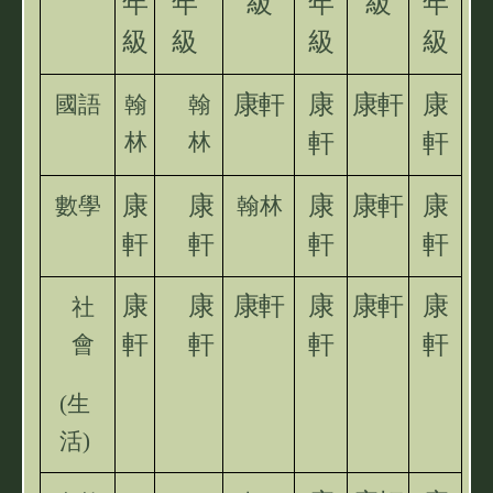
年
年
級
年
級
年
級
級
級
級
康軒
康
康軒
康
國語
翰
翰
林
林
軒
軒
康
康
康
康軒
康
數學
翰林
軒
軒
軒
軒
康
康
康軒
康
康軒
康
社
軒
軒
軒
軒
會
(
生
活)