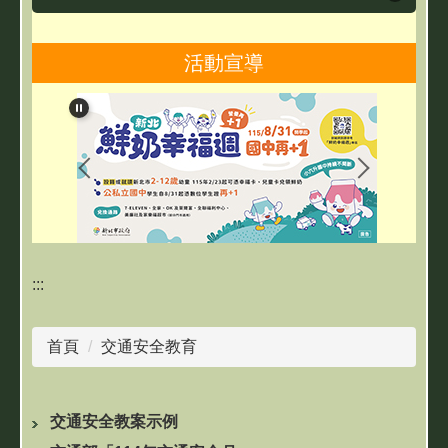
課程計畫專區
活動宣導
政令宣達
雙城友善校園專區
雙城英語日專區
雙城本土語專區
:::
雙城閱讀專區
首頁
交通安全教育
交通安全專區
防災教育專區
交通安全教案示例