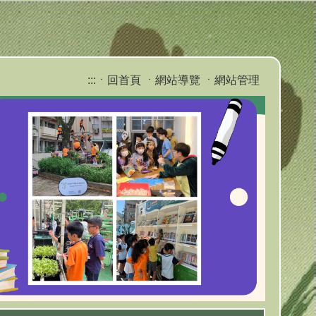
:::
ㆍ回首頁
ㆍ網站導覽
ㆍ網站管理