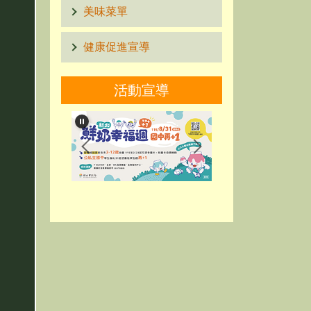
美味菜單
健康促進宣導
活動宣導