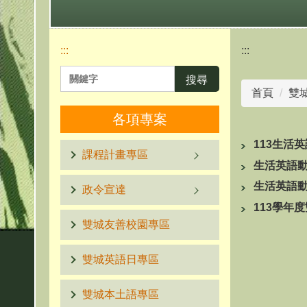
:::
:::
搜尋
首頁
雙
各項專案
113生活
課程計畫專區
生活英語
生活英語
政令宣達
113學年
雙城友善校園專區
雙城英語日專區
雙城本土語專區