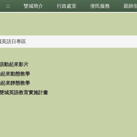
:::
雙城簡介
行政處室
便民服務
親師
城英語日專區
英語動起來影片
動起來動態教學
動起來靜態教學
度雙城英語教育實施計畫