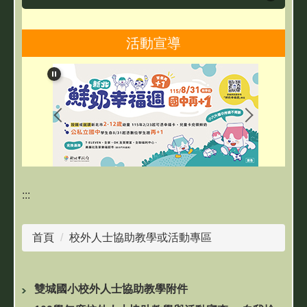
課程計畫專區
活動宣導
政令宣達
雙城友善校園專區
雙城英語日專區
雙城本土語專區
:::
雙城閱讀專區
首頁
校外人士協助教學或活動專區
交通安全專區
防災教育專區
雙城國小校外人士協助教學附件