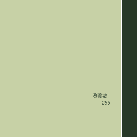
瀏覽數:
285