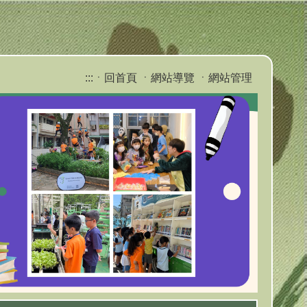
:::
ㆍ回首頁
ㆍ網站導覽
ㆍ網站管理