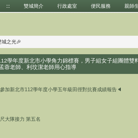
:::
雙城簡介
行政處室
便民服務
親師
雙城之光🎉
!!!112學年度新北市小學角力錦標賽，男子組女子組團體
孟蓉老師、利玟潔老師用心指導
參加新北市112學年度小學五年級田徑對抗賽成績報告🔈
 公尺大隊接力 第五名