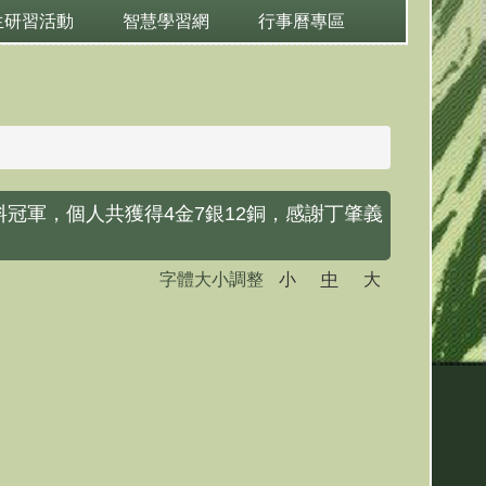
生研習活動
智慧學習網
行事曆專區
雙料冠軍，個人共獲得4金7銀12銅，感謝丁肇義
字體大小調整
小
中
大