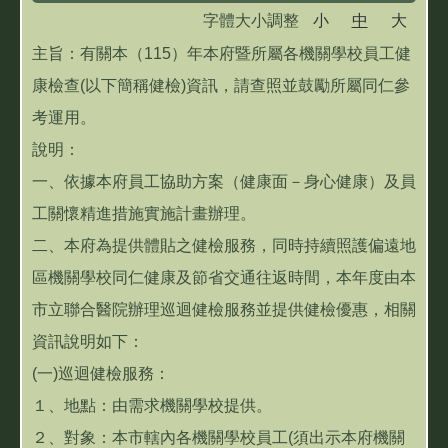
字體大小調整
小
中
大
雙城資訊專區
主旨：有關本（115）年本府暨所屬各機關學校員工健
學習扶助專區
康檢查(以下簡稱健檢)資訊，請查照並鼓勵所屬同仁參
考運用。
說明：
一、依據本府員工協助方案（健康面－身心健康）及員
工關懷精進措施實施計畫辦理。
二、本府為提供體貼之健檢服務，同時持續照護偏遠地
區機關學校同仁健康及節省交通往返時間，本年度由本
市立聯合醫院辦理巡迴健檢服務並提供健檢優惠，相關
資訊說明如下：
(一)巡迴健檢服務：
１、地點：由需求機關學校提供。
２、對象：本市轄內各機關學校員工(須出示本府機關