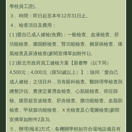
學校員工證)。
３、時間：即日起至本年12月31日止。
４、檢查項目及費用：
(１)愛自己成人健檢(免費)：一般檢查、血液檢查、肝
功能檢查、膽固醇檢查、腎功能檢查、糖尿病檢查、痛
風檢查及尿液檢查(參閱宣傳單如附件1)。
(２)新北市政府員工健檢方案【新臺幣（以下同）
4,500元；4,000元（限50歲以上）】：除同「愛自己
成人健檢」之項目外，另有眼科檢查、醫師理學檢查與
總整評估、糞便定量潛血檢查、心肌能檢查、癌症篩
檢、腹部超音波檢查、肝炎檢查、膽功能檢查、血脂肪
檢查、甲狀腺功能檢查、Ｘ光檢查及心電圖檢查(參閱
宣傳單如附件2及3)。
５、辦理(報名)方式：各機關學校如符合場地設備且有