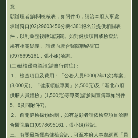
意
願辦理者(詳閱檢核表，如附件4)，請洽本府人事處
承辦窗口(02)29603456分機4381報名並提供相關表
件，以利彙整後轉知該院。如對健檢項目或檢查結
果有相關疑義， 請逕向聯合醫院聯絡窗口
(0978695161，張小姐)洽詢。
(二)健檢優惠資訊(請自行前往)：
１、檢查項目及費用：「公務人員8000(2年1次)專案」
(8,000元)、「健康領航專案」(4,500元)及「新北市府
供膳人員體檢」(1,500元)等專案(請參閱宣傳單如附件
5、6及同附件7)。
２、前開健檢採預約制，如有意願者請依檢查項目洽聯
合醫院窗口(0978695161，張小姐)登記。
三、有關最新優惠健檢資訊，可至本府人事處網頁「員