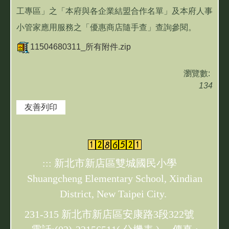
工專區」之「本府與各企業結盟合作名單」及本府人事
小管家應用服務之「優惠商店隨手查」查詢參閱。
11504680311_所有附件.zip
瀏覽數:
134
友善列印
:::
新北市新店區雙城國民小學
Shuangcheng Elementary School, Xindian
District, New Taipei City.
231-315 新北市新店區安康路3段322號