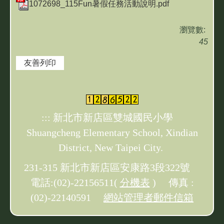
1072698_115Fun暑假任務活動說明.pdf
瀏覽數:
45
友善列印
:::
新北市新店區雙城國民小學
Shuangcheng Elementary School, Xindian
District, New Taipei City.
231-315 新北市新店區安康路3段322號
電話:(02)-22156511(
分機表
) 傳真 :
(02)-22140591
網站管理者郵件信箱