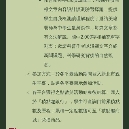
聯合學苑-跨域讀知識王：根據好讀周
報文章內容設計讀測驗選擇題，提供
學生自我檢測讀理解程度；邀請美籍
老師為中學生量身寫作，每篇文章都
有文法解說、國中2,000字和補充單字
列表；邀請科普作者以淺顯文字介紹
新聞議題、科學研究背後的自然觀
念。
參加方式：於各平臺活動期間登入新北市親
生平臺，點選各平臺圖示參加活動。
各平台獲得之點數於活動結束後結算、匯入
於「積點趣銀行」，學生可查詢目前累積點
數及歷程；累積一定點數後可至「積點趣商
城」兌換商品。