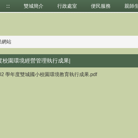
:::
雙城簡介
行政處室
便民服務
親師
果網站
年度校園環境經營管理執行成果|
 02 學年度雙城國小校園環境教育執行成果.pdf