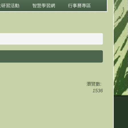
生研習活動
智慧學習網
行事曆專區
瀏覽數:
1536