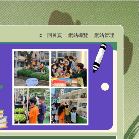
:::
ㆍ回首頁
ㆍ網站導覽
ㆍ網站管理